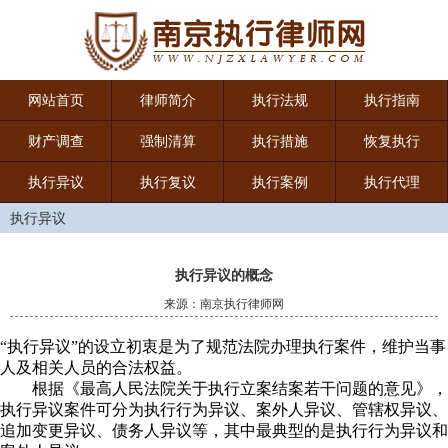
网站首页
律师简介
执行法规
执行指南
财产调查
强制清算
执行措施
恢复执行
执行异议
执行复议
执行案例
执行代理
执行异议
执行异议的概念
来源：南京执行律师网
“执行异议”的设立初衷是为了规范法院办理执行案件，维护当事
人及相关人员的合法权益。
根据《最高人民法院关于执行立案结案若干问题的意见》，
执行异议案件可分为执行行为异议、案外人异议、管辖权异议、
追加变更异议、债务人异议等，其中最典型的是执行行为异议和