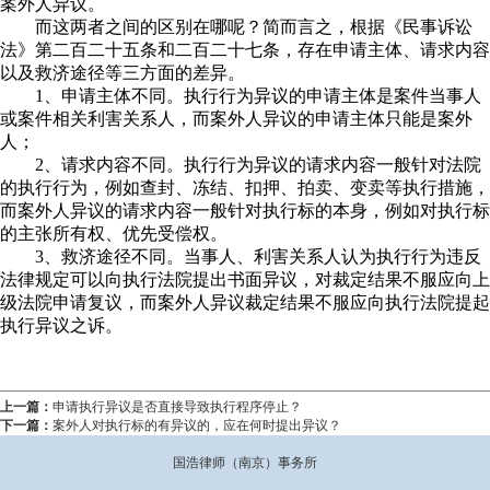
案外人异议。
而这两者之间的区别在哪呢？简而言之，根据《民事诉讼
法》第二百二十五条和二百二十七条，存在申请主体、请求内容
以及救济途径等三方面的差异。
1、申请主体不同。执行行为异议的申请主体是案件当事人
或案件相关利害关系人，而案外人异议的申请主体只能是案外
人；
2、请求内容不同。执行行为异议的请求内容一般针对法院
的执行行为，例如查封、冻结、扣押、拍卖、变卖等执行措施，
而案外人异议的请求内容一般针对执行标的本身，例如对执行标
的主张所有权、优先受偿权。
3、救济途径不同。当事人、利害关系人认为执行行为违反
法律规定可以向执行法院提出书面异议，对裁定结果不服应向上
级法院申请复议，而案外人异议裁定结果不服应向执行法院提起
执行异议之诉。
上一篇：
申请执行异议是否直接导致执行程序停止？
下一篇：
案外人对执行标的有异议的，应在何时提出异议？
国浩律师（南京）事务所