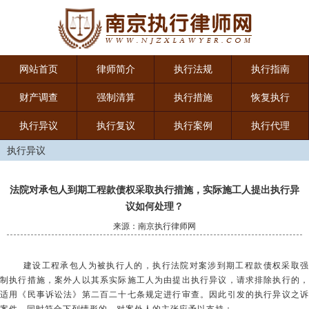
网站首页
律师简介
执行法规
执行指南
财产调查
强制清算
执行措施
恢复执行
执行异议
执行复议
执行案例
执行代理
执行异议
法院对承包人到期工程款债权采取执行措施，实际施工人提出执行异
议如何处理？
来源：南京执行律师网
建设工程承包人为被执行人的，执行法院对案涉到期工程款债权采取强
制执行措施，案外人以其系实际施工人为由提出执行异议，请求排除执行的，
适用《民事诉讼法》第二百二十七条规定进行审查。因此引发的执行异议之诉