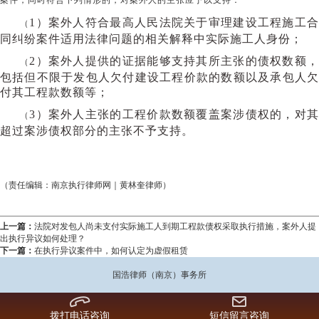
案件，同时符合下列情形的，对案外人的主张应予以支持：
1）案外人符合最高人民法院关于审理建设工程施工
（
同纠纷案件适用法律问题的相关解释中实际施工人身份；
2）案外人提供的证据能够支持其所主张的债权数额
（
包括但不限于发包人欠付建设工程价款的数额以及承包人欠
付其工程款数额等；
3）案外人主张的工程价款数额覆盖案涉债权的，对
（
超过案涉债权部分的主张不予支持。
（责任编辑：南京执行律师网｜黄林奎律师）
上一篇：
法院对发包人尚未支付实际施工人到期工程款债权采取执行措施，案外人提
出执行异议如何处理？
下一篇：
在执行异议案件中，如何认定为虚假租赁
国浩律师（南京）事务所
拨打电话咨询
短信留言咨询