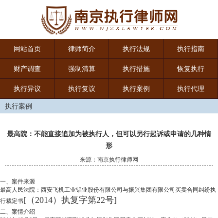
网站首页
律师简介
执行法规
执行指南
财产调查
强制清算
执行措施
恢复执行
执行异议
执行复议
执行案例
执行代理
执行案例
最高院：不能直接追加为被执行人，但可以另行起诉或申请的几种情
形
来源：南京执行律师网
一、案件来源
最高人民法院：西安飞机工业铝业股份有限公司与振兴集团有限公司买卖合同纠纷执
[（2014）执复字第22号]
行裁定书
二、案情介绍