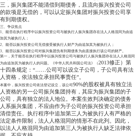
三，振兴集团不能清偿到期债务，且流向振兴投资公司
的款项是无偿的，可以认定振兴集团对振兴投资公司享
有到期债权。
三、争议焦点
1、能否在执行程序中以振兴投资公司与被执行人振兴集团存在法人人格混同为由追
加其为被执行人；
2、能否以振兴投资公司无偿接受被执行人财产为由追加其为被执行人；
3、能否以振兴投资公司对振兴集团负有到期债务为由直接执行该公司的财产。
第一，关于能否在执行程序中以振兴投资公司与被执行人振兴集团存在法人人格混同
2013修正）第
为由追加其为被执行人的问题。《中华人民共和国公司法》（
十四条规定：“……公司可以设立子公司，子公司具有法
人资格，依法独立承担民事责任”。
90%的股权被具有独立法
本案中，振兴投资公司依法登记设立，该公司
人资格的另一公司振兴集团持有，其应为振兴集团的子
公司，具有独立的法人地位。本案生效判决确定的债务
人系振兴集团，不应由作为子公司的振兴投资公司承担
清偿责任。执行程序中追加第三人为被执行人有严格的
法定条件限制，法人人格混同的情形不在此列。因此，
以法人人格混同为由追加第三人为被执行人缺乏法律依
据，不应支持。